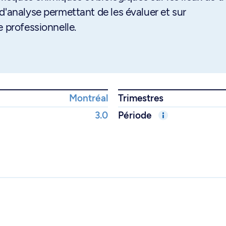
d'analyse permettant de les évaluer et sur
e professionnelle.
Montréal
Trimestres
3.0
Période