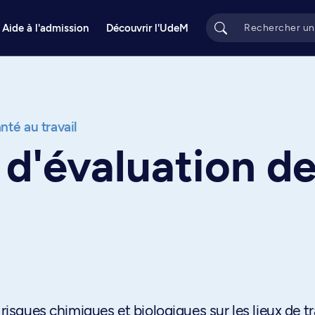
Aide à l'admission
Découvrir l'UdeM
nté au travail
d'évaluation d
risques chimiques et biologiques sur les lieux de tr