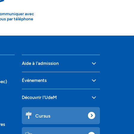
ommuniquer avec
ous par téléphone
Aide à l'admission
Événements
bec)
Découvrir l'UdeM
Cursus
res