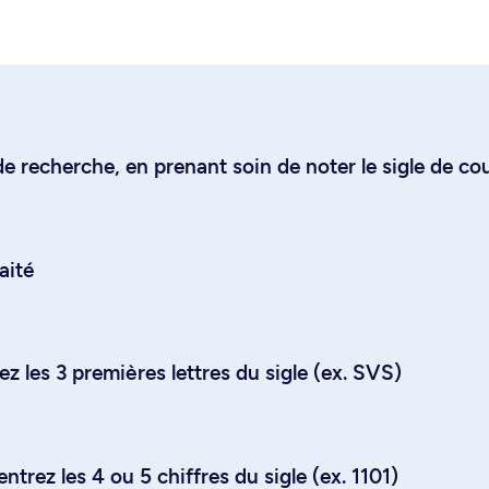
e recherche, en prenant soin de noter le sigle de co
aité
z les 3 premières lettres du sigle (ex. SVS)
trez les 4 ou 5 chiffres du sigle (ex. 1101)