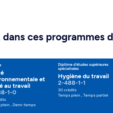
rt dans ces programmes 
Diplôme d'études supérieures
e
spécialisées
té
Hygiène du travail
ronnementale et
2-488-1-1
é au travail
30 crédits
88-1-0
Temps plein , Temps partiel
dits
plein , Demi-temps