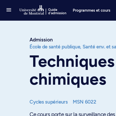
Passer au contenu
Guide
Programmes et cours
d'admission
Admission
École de santé publique,
Santé env. et sa
Techniques 
chimiques
Cycles supérieurs
MSN 6022
Ce cours porte sur la surveillance des 