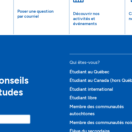
Poser une question
Découvrir nos
C
par courriel
activités et
n
événements
Qui êtes-vous?
Étudiant au Québec
onseils
Étudiant au Canada (hors Qué
études
Étudiant international
Étudiant libre
Membre des communautés
autochtones
Membre des communautés noi
Élève du secondaire