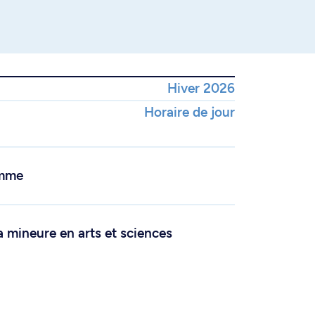
Hiver 2026
Horaire de jour
amme
a mineure en arts et sciences