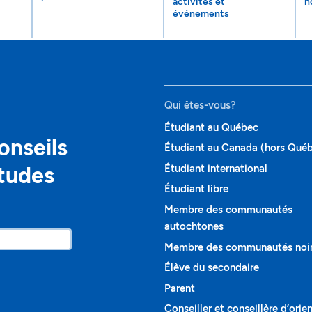
activités et
n
événements
Qui êtes-vous?
Étudiant au Québec
onseils
Étudiant au Canada (hors Qué
études
Étudiant international
Étudiant libre
Membre des communautés
autochtones
Membre des communautés noi
Élève du secondaire
Parent
Conseiller et conseillère d’orie