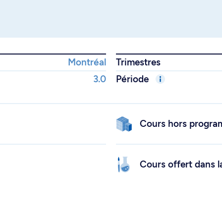
Montréal
Trimestres
3.0
Période
Cours hors progr
Cours offert dans l