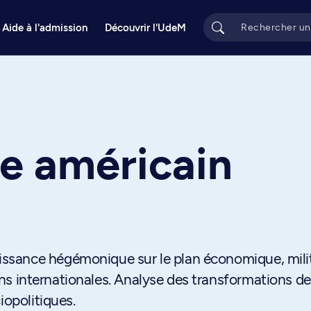
Aide à l'admission
Découvrir l'UdeM
e
le américain
sance hégémonique sur le plan économique, milit
ions internationales. Analyse des transformations de
iopolitiques.