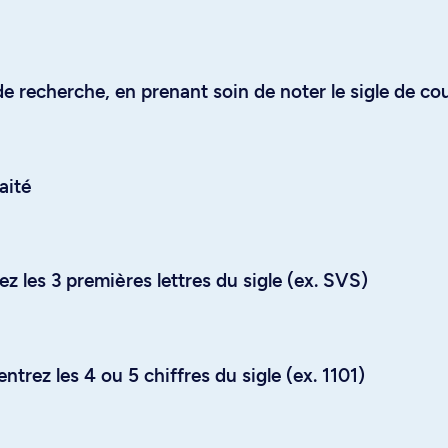
e recherche, en prenant soin de noter le sigle de co
aité
z les 3 premières lettres du sigle (ex. SVS)
trez les 4 ou 5 chiffres du sigle (ex. 1101)