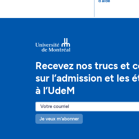
d'aide
Recevez nos trucs et c
sur l’admission et les 
à l’UdeM
Je veux m'abonner