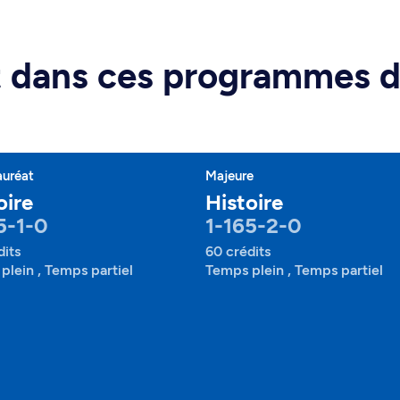
rt dans ces programmes 
auréat
Majeure
oire
Histoire
5-1-0
1-165-2-0
dits
60 crédits
plein , Temps partiel
Temps plein , Temps partiel