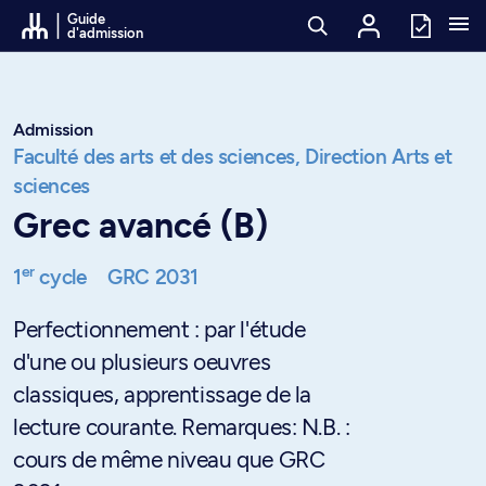
Passer au contenu
Guide
d'admission
Admission
Faculté des arts et des sciences,
Direction Arts et
sciences
Grec avancé (B)
er
1
cycle
GRC 2031
Perfectionnement : par l'étude
d'une ou plusieurs oeuvres
classiques, apprentissage de la
lecture courante. Remarques: N.B. :
cours de même niveau que GRC