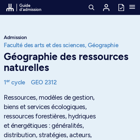
Passer au contenu
Guide
d'admission
Admission
Faculté des arts et des sciences,
Géographie
Géographie des ressources
naturelles
er
1
cycle
GEO 2312
Ressources, modèles de gestion,
biens et services écologiques,
ressources forestières, hydriques
et énergétiques : généralités,
distribution, stratégies, acteurs,