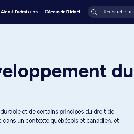
Aide à l'admission
Découvrir l'UdeM
éveloppement du
rable et de certains principes du droit de
es dans un contexte québécois et canadien, et