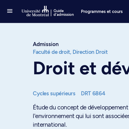
Passer au contenu
Guide
Programmes et cours
d'admission
Admission
Faculté de droit,
Direction Droit
Droit et d
Cycles supérieurs
DRT 6864
Étude du concept de développement du
l'environnement qui lui sont associé
international.