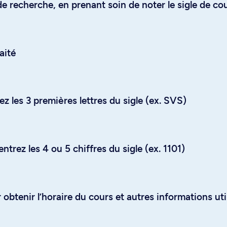
e recherche, en prenant soin de noter le sigle de co
aité
z les 3 premières lettres du sigle (ex. SVS)
trez les 4 ou 5 chiffres du sigle (ex. 1101)
obtenir l’horaire du cours et autres informations uti