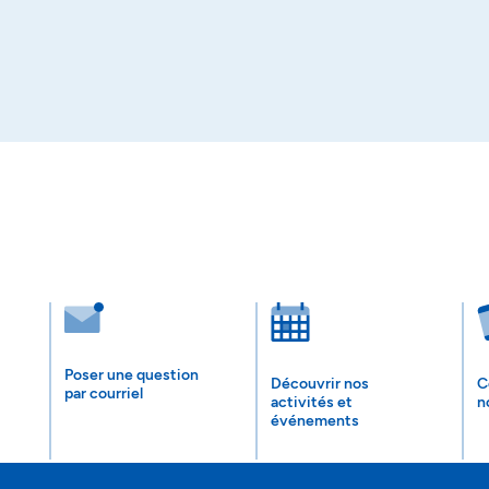
Poser une question
Découvrir nos
C
par courriel
activités et
n
événements