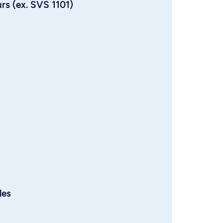
urs (ex. SVS 1101)
les