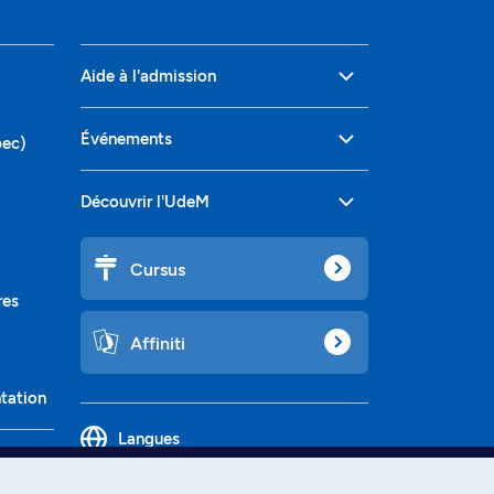
Aide à l'admission
Événements
bec)
Découvrir l'UdeM
Cursus
res
Affiniti
ntation
Langues