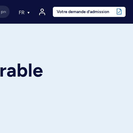
Votre demande d’admission
FR
rable