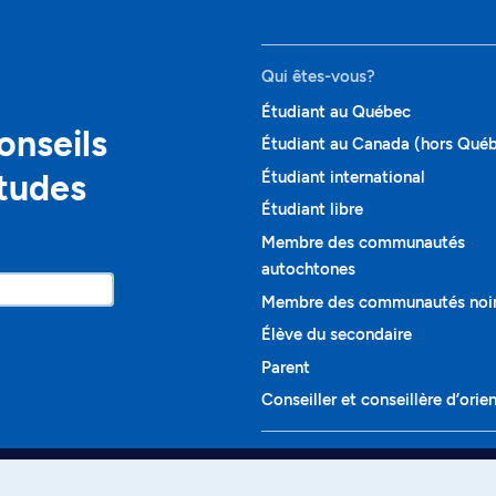
Qui êtes-vous?
Étudiant au Québec
onseils
Étudiant au Canada (hors Qué
études
Étudiant international
Étudiant libre
Membre des communautés
autochtones
Membre des communautés noi
Élève du secondaire
Parent
Conseiller et conseillère d’orie
Programmes et cours