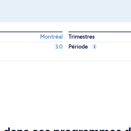
Montréal
Trimestres
3.0
Période