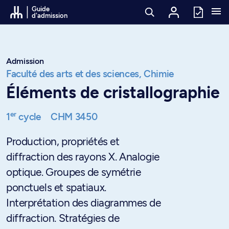
Passer au contenu
Guide
d'admission
Admission
Faculté des arts et des sciences,
Chimie
Éléments de cristallographie
er
1
cycle
CHM 3450
Production, propriétés et
diffraction des rayons X. Analogie
optique. Groupes de symétrie
ponctuels et spatiaux.
Interprétation des diagrammes de
diffraction. Stratégies de