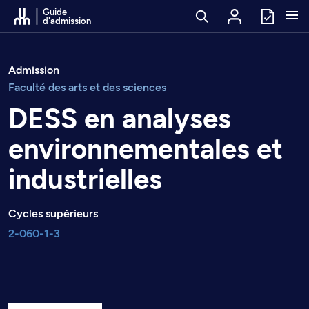
Passer au contenu
Guide
d'admission
Admission
Faculté des arts et des sciences
DESS en analyses
environnementales et
industrielles
Cycles supérieurs
2-060-1-3