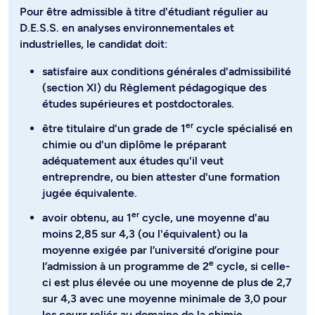
Pour être admissible à titre d'étudiant régulier au
D.E.S.S. en analyses environnementales et
industrielles, le candidat doit:
satisfaire aux conditions générales d'admissibilité
(section XI) du Règlement pédagogique des
études supérieures et postdoctorales.
er
être titulaire d'un grade de 1
cycle spécialisé en
chimie ou d'un diplôme le préparant
adéquatement aux études qu'il veut
entreprendre, ou bien attester d'une formation
jugée équivalente.
er
avoir obtenu, au 1
cycle, une moyenne d'au
moins 2,85 sur 4,3 (ou l'équivalent) ou la
moyenne exigée par l’université d’origine pour
e
l’admission à un programme de 2
cycle, si celle-
ci est plus élevée ou une moyenne de plus de 2,7
sur 4,3 avec une moyenne minimale de 3,0 pour
les cours reliés au domaine de la chimie