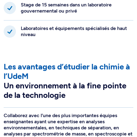
Stage de 15 semaines dans un laboratoire
gouvernemental ou privé
Laboratoires et équipements spécialisés de haut
niveau
Les avantages d’étudier la chimie à
l’UdeM
Un environnement à la fine pointe
de la technologie
Collaborez avec l’une des plus importantes équipes
enseignantes ayant une expertise en analyses
environnementales, en techniques de séparation, en
analyses par spectrométrie de masse, en spectroscopie et