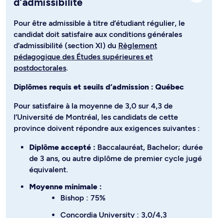
d’admissibilité
Pour être admissible à titre d’étudiant régulier, le
candidat doit satisfaire aux conditions générales
d’admissibilité (section XI) du
Règlement
pédagogique des Études supérieures et
postdoctorales
.
Diplômes requis et seuils d’admission : Québec
Pour satisfaire à la moyenne de 3,0 sur 4,3 de
l’Université de Montréal, les candidats de cette
province doivent répondre aux exigences suivantes :
Diplôme accepté :
Baccalauréat, Bachelor; durée
de 3 ans, ou autre diplôme de premier cycle jugé
équivalent.
Moyenne minimale :
Bishop : 75%
Concordia University : 3,0/4,3