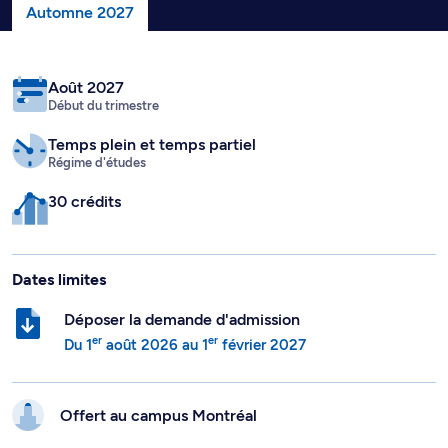
Automne 2027
Août 2027
Début du trimestre
Temps plein
et temps partiel
Régime d'études
30 crédits
Dates limites
Déposer la demande d'admission
er
er
Du
1
août 2026
au
1
février 2027
Offert au campus
Montréal