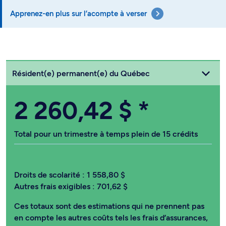
Apprenez-en plus sur l’acompte à verser
Choisissez votre statut
Résident(e) permanent(e) du Québec
2 260,42 $
*
Total pour un trimestre à temps plein de 15 crédits
Droits de scolarité :
1 558,80 $
Autres frais exigibles :
701,62 $
Ces totaux sont des estimations qui ne prennent pas
en compte les autres coûts tels les frais d’assurances,