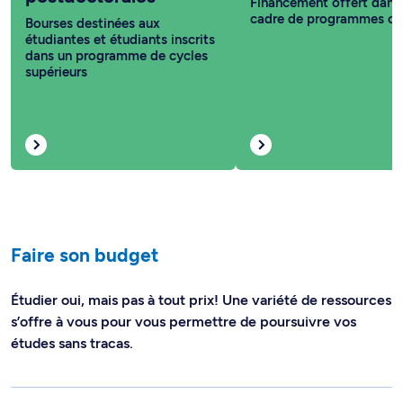
Financement offert dans 
cadre de programmes co
Bourses destinées aux
étudiantes et étudiants inscrits
dans un programme de cycles
supérieurs
Faire son budget
Étudier oui, mais pas à tout prix! Une variété de ressources
s’offre à vous pour vous permettre de poursuivre vos
études sans tracas.