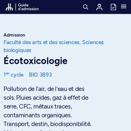
Passer au contenu
Guide
d'admission
Admission
Faculté des arts et des sciences,
Sciences
biologiques
Écotoxicologie
er
1
cycle
BIO 3893
Pollution de l'air, de l'eau et des
sols. Pluies acides, gaz à effet de
serre, CFC, métaux traces,
contaminants organiques.
Transport, destin, biodisponibilité.