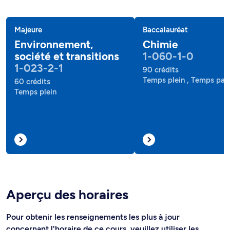
Majeure
Baccalauréat
Environnement,
Chimie
société et transitions
1-060-1-0
1-023-2-1
90 crédits
Temps plein , Temps part
60 crédits
Temps plein
Aperçu des horaires
Pour obtenir les renseignements les plus à jour
concernant l'horaire de ce cours, veuillez utiliser les