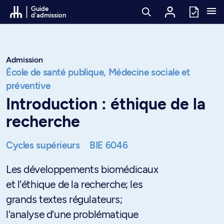
Passer au contenu
Guide
d'admission
Admission
École de santé publique,
Médecine sociale et
préventive
Introduction : éthique de la
recherche
Cycles supérieurs
BIE 6046
Les développements biomédicaux
et l'éthique de la recherche; les
grands textes régulateurs;
l'analyse d'une problématique