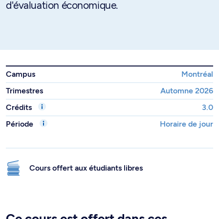
d'évaluation économique.
Campus
Montréal
Trimestres
Automne 2026
Crédits
3.0
Période
Horaire de jour
Cours offert aux étudiants libres
Ce cours est offert dans ces