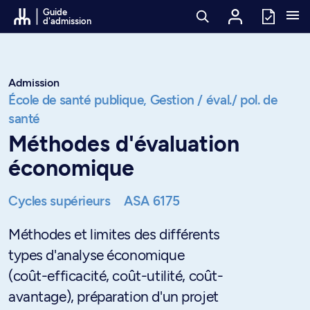
Passer au contenu
Guide
d'admission
Admission
École de santé publique,
Gestion / éval./ pol. de
santé
Méthodes d'évaluation
économique
Cycles supérieurs
ASA 6175
Méthodes et limites des différents
types d'analyse économique
(coût-efficacité, coût-utilité, coût-
avantage), préparation d'un projet