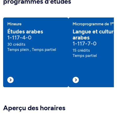
programmes d'études
er
Mineure
Microprogramme de 1
c
Études arabes
Langue et culture
1-117-4-0
arabes
1-117-7-0
30 crédits
Temps plein , Temps partiel
15 crédits
Temps partiel
Aperçu des horaires