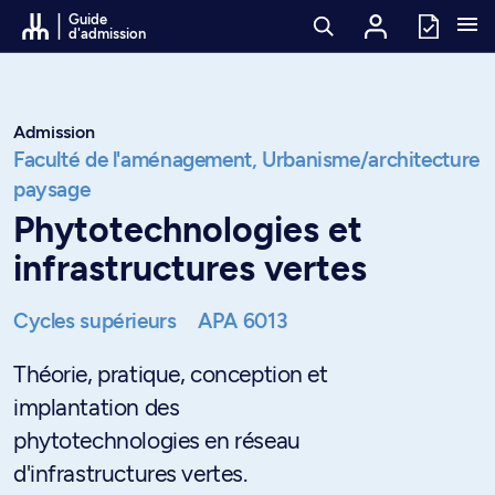
Passer au contenu
Guide
d'admission
Admission
Faculté de l'aménagement,
Urbanisme/architecture
paysage
Phytotechnologies et
infrastructures vertes
Cycles supérieurs
APA 6013
Théorie, pratique, conception et
implantation des
phytotechnologies en réseau
d'infrastructures vertes.