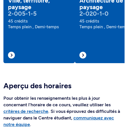
Ville, territoire,
Architecture de
paysage
paysage
2-005-1-5
2-020-1-0
45 crédits
45 crédits
Temps plein , Demi-temps
Temps plein , Demi-tem
Aperçu des horaires
Pour obtenir les renseignements les plus à jour
concernant l'horaire de ce cours, veuillez utiliser les
critères de recherche
. Si vous éprouvez des difficultés à
naviguer dans le Centre étudiant,
communiquez avec
notre équipe
.