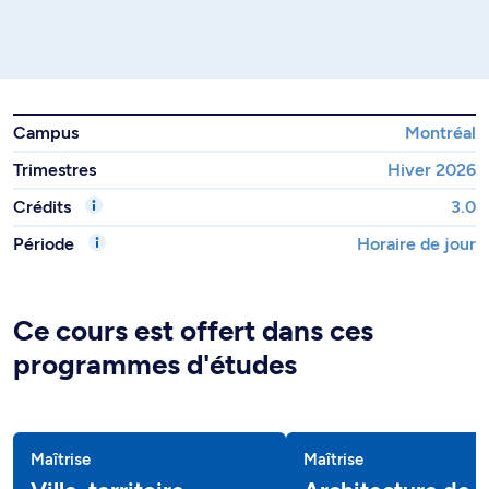
Campus
Montréal
Trimestres
Hiver 2026
Crédits
3.0
Période
Horaire de jour
Ce cours est offert dans ces
programmes d'études
Maîtrise
Maîtrise