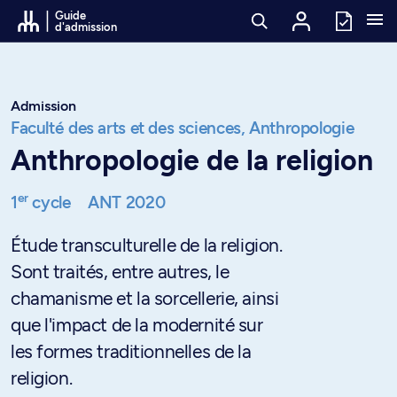
Passer au contenu
Guide
d'admission
Admission
Faculté des arts et des sciences,
Anthropologie
Anthropologie de la religion
er
1
cycle
ANT 2020
Étude transculturelle de la religion.
Sont traités, entre autres, le
chamanisme et la sorcellerie, ainsi
que l'impact de la modernité sur
les formes traditionnelles de la
religion.