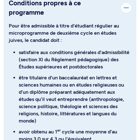
Conditions propres à ce
programme
Pour être admissible à titre d'étudiant régulier au
microprogramme de deuxième cycle en études
juives, le candidat doit :
satisfaire aux conditions générales d'admissibilité
(section XI du Règlement pédagogique) des
Études supérieures et postdoctorales
être titulaire d'un baccalauréat en lettres et
sciences humaines ou en études religieuses ou
d'un diplôme préparant adéquatement aux
études qu'il veut entreprendre (anthropologie,
science politique, théologie et sciences des
religions, histoire, littératures et langues du
monde)
er
avoir obtenu au 1
cycle une moyenne d'au
moins 3,0 sur 4,3 ou l'équivalent