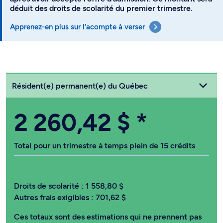
déduit des droits de scolarité du premier trimestre.
Apprenez-en plus sur l’acompte à verser
Choisissez votre statut
Résident(e) permanent(e) du Québec
2 260,42 $
*
Total pour un trimestre à temps plein de 15 crédits
Droits de scolarité :
1 558,80 $
Autres frais exigibles :
701,62 $
Ces totaux sont des estimations qui ne prennent pas