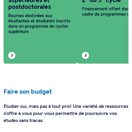
postdoctorales
Financement offert dans 
cadre de programmes co
Bourses destinées aux
étudiantes et étudiants inscrits
dans un programme de cycles
supérieurs
Faire son budget
Étudier oui, mais pas à tout prix! Une variété de ressources
s’offre à vous pour vous permettre de poursuivre vos
études sans tracas.