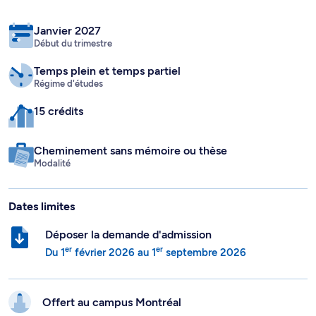
Janvier 2027
Début du trimestre
Temps plein
et temps partiel
Régime d'études
15 crédits
Cheminement sans mémoire ou thèse
Modalité
Dates limites
Déposer la demande d'admission
er
er
Du
1
février 2026
au
1
septembre 2026
Offert au campus
Montréal