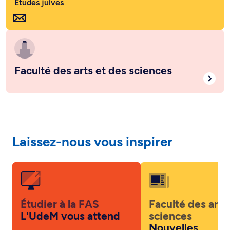
Études juives
Faculté des arts et des sciences
Laissez-nous vous inspirer
Étudier à la FAS
Faculté des arts
L'UdeM vous attend
sciences
Nouvelles