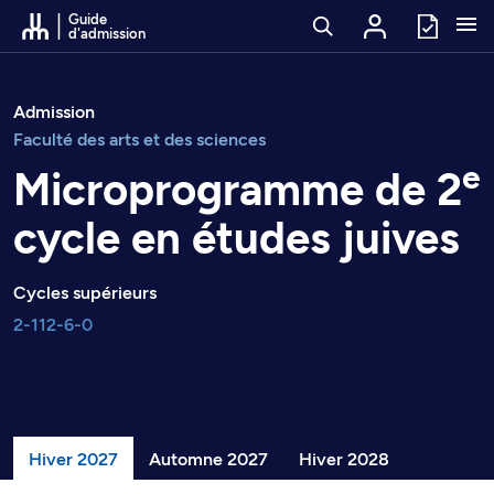
Passer au contenu
Guide
d'admission
Admission
Faculté des arts et des sciences
e
Microprogramme de 2
cycle en études juives
Cycles supérieurs
2-112-6-0
Hiver 2027
Automne 2027
Hiver 2028