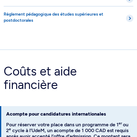
Règlement pédagogique des études supérieures et
postdoctorales
Coûts et aide
financière
Acompte pour candidatures internationales
er
Pour réserver votre place dans un programme de 1
ou
e
2
cycle à l’UdeM, un acompte de 1 000 CAD est requis
après avoir accepté l’offre d’admission. Ce montant sera