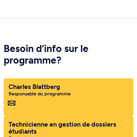
Besoin d’info sur le
programme?
Charles Blattberg
Responsable du programme
Technicienne en gestion de dossiers
étudiants