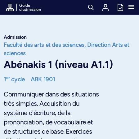
Passer au contenu
Guide
d'admission
Admission
Faculté des arts et des sciences,
Direction Arts et
sciences
Abénakis 1 (niveau A1.1)
er
1
cycle
ABK 1901
Communiquer dans des situations
très simples. Acquisition du
système d'écriture, de la
prononciation, de vocabulaire et
de structures de base. Exercices