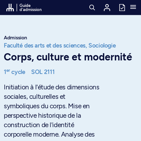
Passer au contenu
Guide
d'admission
Admission
Faculté des arts et des sciences,
Sociologie
Corps, culture et modernité
er
1
cycle
SOL 2111
Initiation à l'étude des dimensions
sociales, culturelles et
symboliques du corps. Mise en
perspective historique de la
construction de l'identité
corporelle moderne. Analyse des