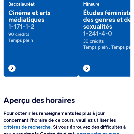
Baccalauréat
Mineure
Cinéma et arts
Études féministes
médiatiques
des genres et de
1-171-1-2
sexualités
1-241-4-0
90 crédits
Temps plein
30 crédits
Temps plein , Temps part
Aperçu des horaires
Pour obtenir les renseignements les plus à jour
concernant l'horaire de ce cours, veuillez utiliser les
critères de recherche
. Si vous éprouvez des difficultés à
naviguer dans le Centre étudiant,
communiquez avec