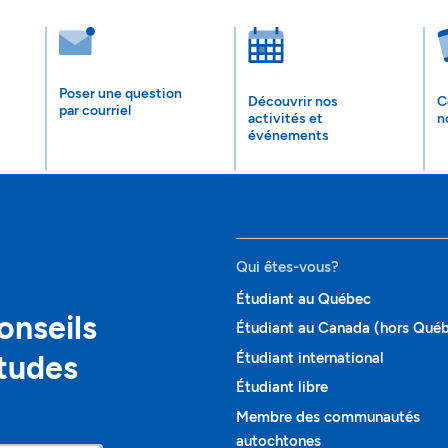
Poser une question
Découvrir nos
C
par courriel
activités et
n
événements
Qui êtes-vous?
Étudiant au Québec
onseils
Étudiant au Canada (hors Qué
études
Étudiant international
Étudiant libre
Membre des communautés
autochtones