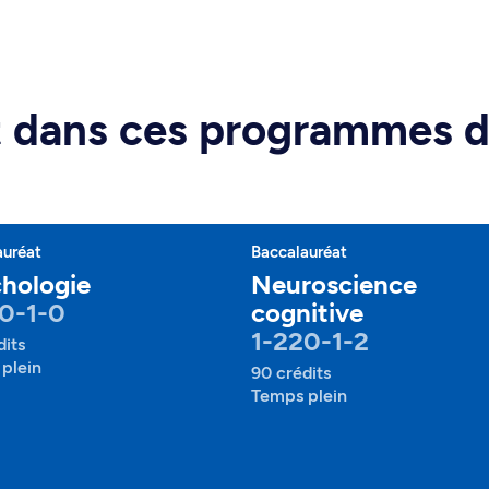
rt dans ces programmes 
auréat
Baccalauréat
hologie
Neuroscience
0-1-0
cognitive
1-220-1-2
dits
plein
90 crédits
Temps plein