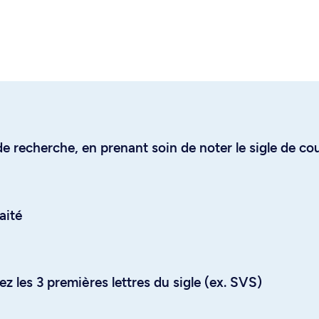
e recherche, en prenant soin de noter le sigle de co
aité
z les 3 premières lettres du sigle (ex. SVS)