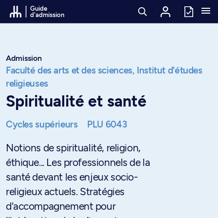
Passer au contenu
Guide
d'admission
Admission
Faculté des arts et des sciences,
Institut d'études
religieuses
Spiritualité et santé
Cycles supérieurs
PLU 6043
Notions de spiritualité, religion,
éthique... Les professionnels de la
santé devant les enjeux socio-
religieux actuels. Stratégies
d'accompagnement pour