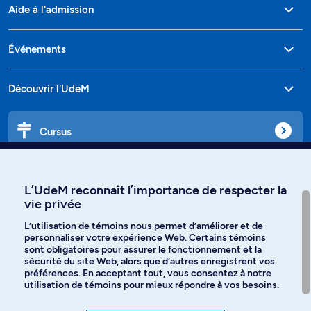
Aide à l'admission
Événements
Découvrir l'UdeM
Cursus
Affiniti
L’UdeM reconnaît l’importance de respecter la
vie privée
L’utilisation de témoins nous permet d’améliorer et de
personnaliser votre expérience Web. Certains témoins
Langues
sont obligatoires pour assurer le fonctionnement et la
sécurité du site Web, alors que d’autres enregistrent vos
préférences. En acceptant tout, vous consentez à notre
Facebook
Instagram
utilisation de témoins pour mieux répondre à vos besoins.