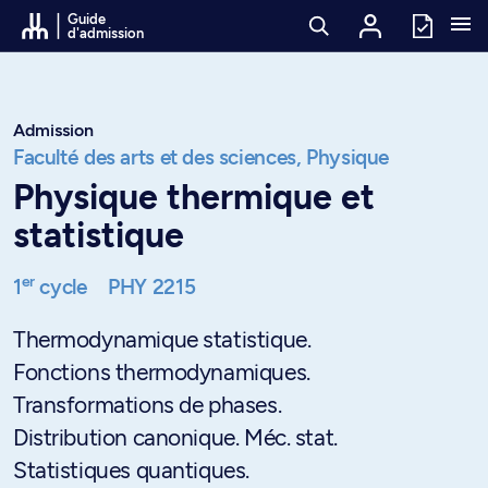
Passer au contenu
Guide
d'admission
Admission
Faculté des arts et des sciences,
Physique
Physique thermique et
statistique
er
1
cycle
PHY 2215
Thermodynamique statistique.
Fonctions thermodynamiques.
Transformations de phases.
Distribution canonique. Méc. stat.
Statistiques quantiques.