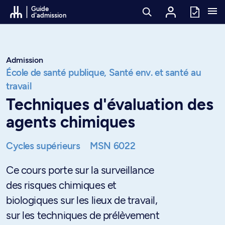
Passer au contenu
Guide
d'admission
Admission
École de santé publique,
Santé env. et santé au
travail
Techniques d'évaluation des
agents chimiques
Cycles supérieurs
MSN 6022
Ce cours porte sur la surveillance
des risques chimiques et
biologiques sur les lieux de travail,
sur les techniques de prélèvement