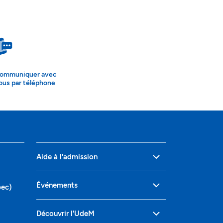
ommuniquer avec
ous par téléphone
Aide à l'admission
Événements
bec)
Découvrir l'UdeM