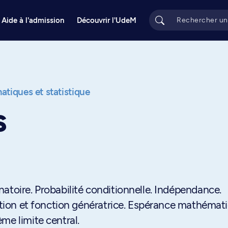
Aide à l'admission
Découvrir l'UdeM
tiques et statistique
s
atoire. Probabilité conditionnelle. Indépendance.
tition et fonction génératrice. Espérance mathémat
me limite central.