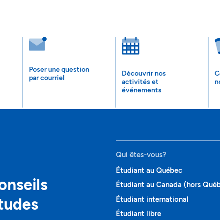
Poser une question
Découvrir nos
C
par courriel
activités et
n
événements
Qui êtes-vous?
Étudiant au Québec
onseils
Étudiant au Canada (hors Qué
études
Étudiant international
Étudiant libre