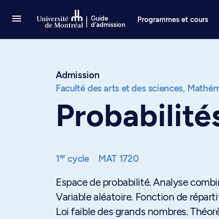
Passer au contenu
Guide
Programmes et cours
d'admission
Admission
Faculté des arts et des sciences,
Mathéma
Probabilité
er
1
cycle
MAT 1720
Espace de probabilité. Analyse combin
Variable aléatoire. Fonction de répar
Loi faible des grands nombres. Théorè