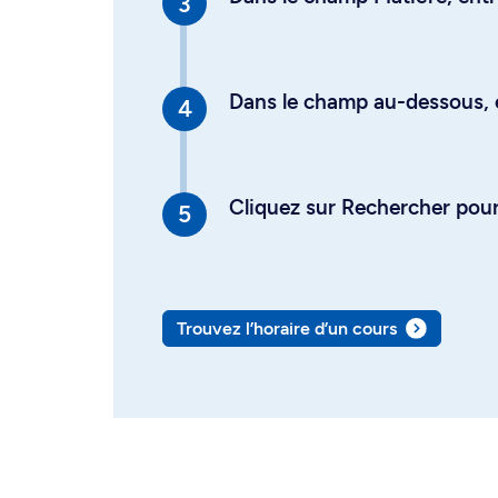
Dans le champ au-dessous, en
Cliquez sur Rechercher pour 
Trouvez l’horaire d’un cours