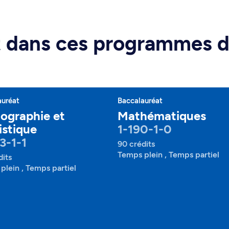
rt dans ces programmes 
auréat
Baccalauréat
ographie et
Mathématiques
istique
1-190-1-0
3-1-1
90 crédits
Temps plein , Temps partiel
dits
plein , Temps partiel