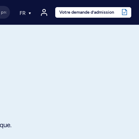
Votre demande d’admission
FR
ique.