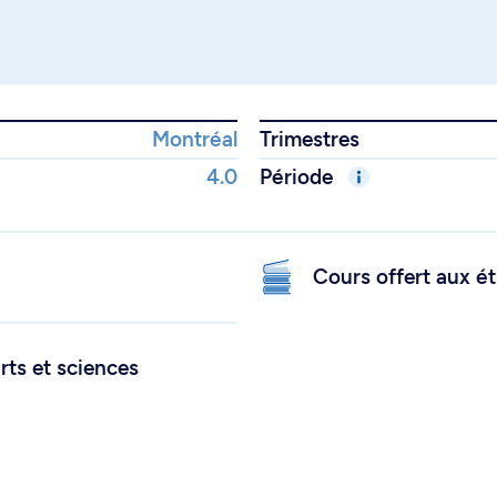
Montréal
Trimestres
4.0
Période
Cours offert aux ét
rts et sciences