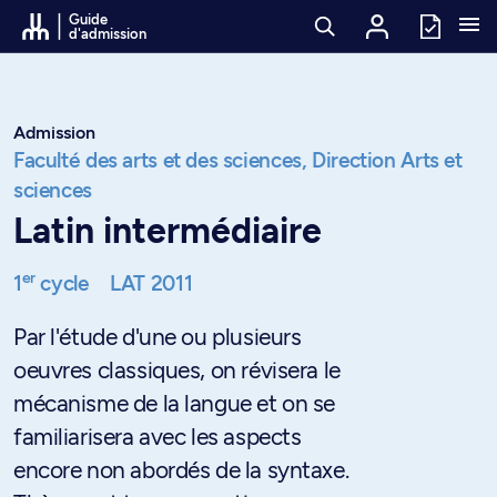
Passer au contenu
Guide
d'admission
Admission
Faculté des arts et des sciences,
Direction Arts et
sciences
Latin intermédiaire
er
1
cycle
LAT 2011
Par l'étude d'une ou plusieurs
oeuvres classiques, on révisera le
mécanisme de la langue et on se
familiarisera avec les aspects
encore non abordés de la syntaxe.