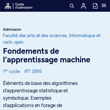
Passer au contenu
Guide
d'admission
Admission
Faculté des arts et des sciences,
Informatique et
rech. opér.
Fondements de
l'apprentissage machine
er
1
cycle
IFT 3395
Éléments de base des algorithmes
d'apprentissage statistique et
symbolique. Exemples
d'applications en forage de