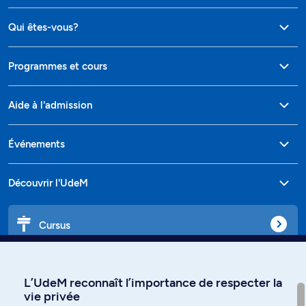
Qui êtes-vous?
Programmes et cours
Aide à l'admission
Événements
Découvrir l'UdeM
Cursus
Affiniti
L’UdeM reconnaît l’importance de respecter la
vie privée