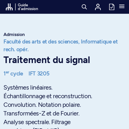
Passer au contenu
Guide
d'admission
Admission
Faculté des arts et des sciences,
Informatique et
rech. opér.
Traitement du signal
er
1
cycle
IFT 3205
Systèmes linéaires.
Échantillonnage et reconstruction.
Convolution. Notation polaire.
Transformées-Z et de Fourier.
Analyse spectrale. Filtrage