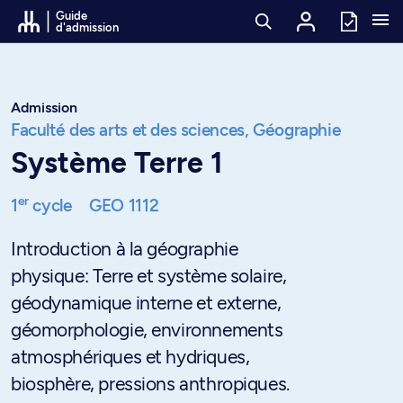
Passer au contenu
Guide
d'admission
Admission
Faculté des arts et des sciences,
Géographie
Système Terre 1
er
1
cycle
GEO 1112
Introduction à la géographie
physique: Terre et système solaire,
géodynamique interne et externe,
géomorphologie, environnements
atmosphériques et hydriques,
biosphère, pressions anthropiques.