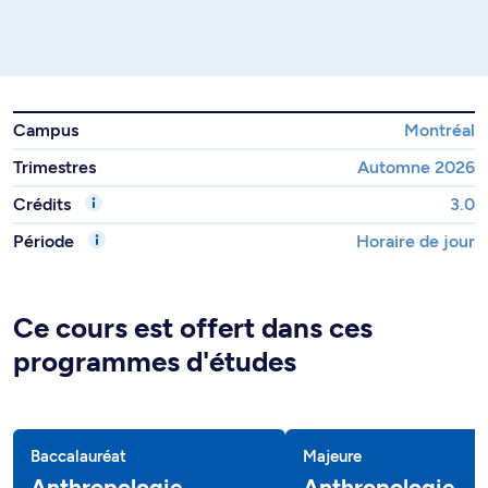
Campus
Montréal
Trimestres
Automne 2026
Crédits
3.0
Période
Horaire de jour
Ce cours est offert dans ces
programmes d'études
Baccalauréat
Majeure
Anthropologie
Anthropologie