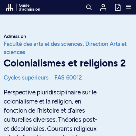
Passer au contenu
Guide
d'admission
Admission
Faculté des arts et des sciences,
Direction Arts et
sciences
Colonialismes et religions 2
Cycles supérieurs
FAS 60012
Perspective pluridisciplinaire sur le
colonialisme et la religion, en
fonction de l’histoire et d’aires
culturelles diverses. Théories post-
et décoloniales. Courants religieux