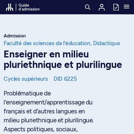
Passer au contenu
Guide
d'admission
Admission
Faculté des sciences de l'éducation,
Didactique
Enseigner en milieu
pluriethnique et plurilingue
Cycles supérieurs
DID 6225
Problématique de
l'enseignement/apprentissage du
français et d'autres langues en
milieu pluriethnique et plurilingue.
Aspects politiques, sociaux,