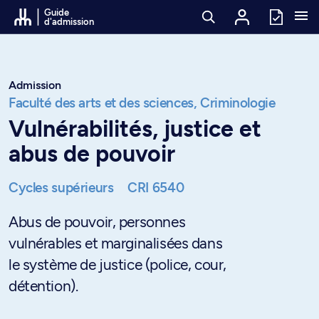
Passer au contenu
Guide
d'admission
Admission
Faculté des arts et des sciences,
Criminologie
Vulnérabilités, justice et
abus de pouvoir
Cycles supérieurs
CRI 6540
Abus de pouvoir, personnes
vulnérables et marginalisées dans
le système de justice (police, cour,
détention).