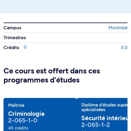
Campus
Montréal
Trimestres
Crédits
3.0
Ce cours est offert dans ces
programmes d'études
Diplôme d'études supéri
Maîtrise
spécialisées
Criminologie
Sécurité intérieu
2-065-1-0
2-065-1-2
45 crédits