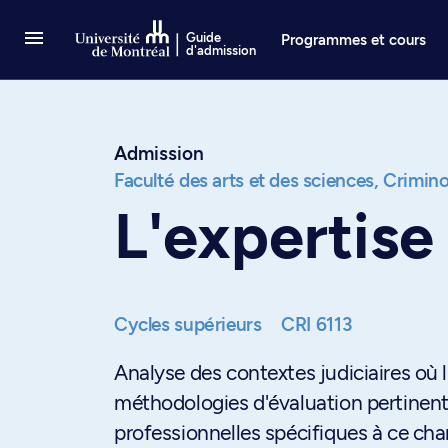
Passer au contenu
Guide
Programmes et cours
d'admission
Admission
Faculté des arts et des sciences,
Crimino
L'expertise
Cycles supérieurs
CRI 6113
Analyse des contextes judiciaires où
méthodologies d'évaluation pertinent
professionnelles spécifiques à ce ch