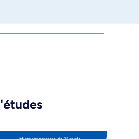
d'études
e