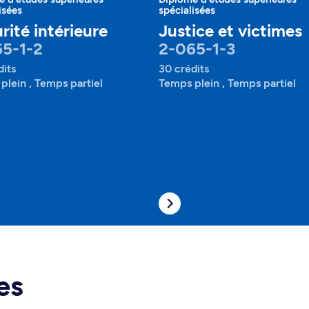
isées
spécialisées
rité intérieure
Justice et victimes
5-1-2
2-065-1-3
dits
30 crédits
plein , Temps partiel
Temps plein , Temps partiel
es