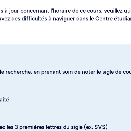
 à jour concernant l'horaire de ce cours, veuillez uti
uvez des difficultés à naviguer dans le Centre étudia
e recherche, en prenant soin de noter le sigle de co
aité
z les 3 premières lettres du sigle (ex. SVS)