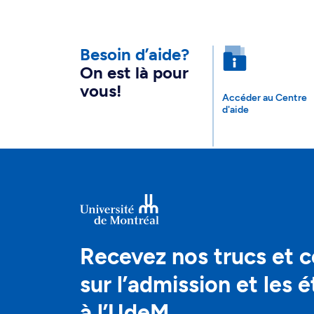
Besoin d’aide?
On est là pour
vous!
Accéder au Centre
d'aide
Recevez nos trucs et c
sur l’admission et les 
à l’UdeM