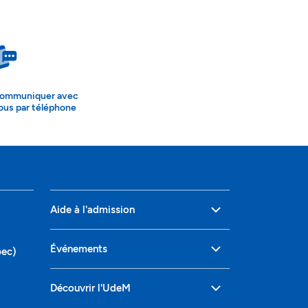
ommuniquer avec
ous par téléphone
Aide à l'admission
Événements
bec)
Découvrir l'UdeM