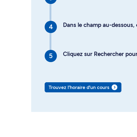
Dans le champ au-dessous, en
Cliquez sur Rechercher pour 
Trouvez l’horaire d’un cours