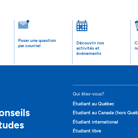
Poser une question
Découvrir nos
C
par courriel
activités et
n
événements
Qui êtes-vous?
Étudiant au Québec
onseils
Étudiant au Canada (hors Qué
études
Étudiant international
Étudiant libre