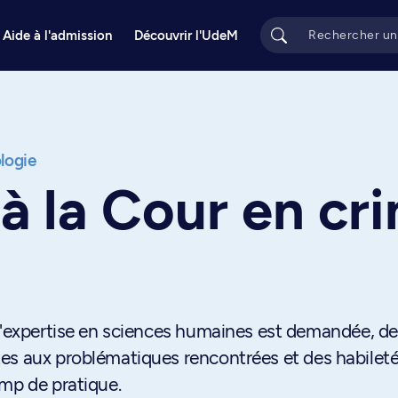
Aide à l'admission
Découvrir l'UdeM
logie
 à la Cour en cr
 l'expertise en sciences humaines est demandée, d
es aux problématiques rencontrées et des habilet
amp de pratique.