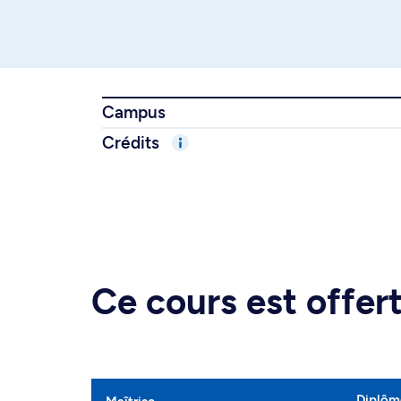
Campus
Crédits
Ce cours est offe
Diplôme