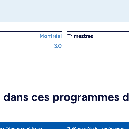
Montréal
Trimestres
3.0
rt dans ces programmes 
 d'études supérieures
Diplôme d'études supérieures