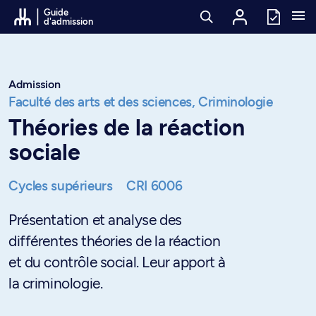
Passer au contenu
Guide
d'admission
Admission
Faculté des arts et des sciences,
Criminologie
Théories de la réaction
sociale
Cycles supérieurs
CRI 6006
Présentation et analyse des
différentes théories de la réaction
et du contrôle social. Leur apport à
la criminologie.