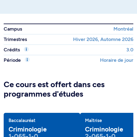
Campus
Montréal
Trimestres
Hiver 2026, Automne 2026
Crédits
3.0
Période
Horaire de jour
Ce cours est offert dans ces
programmes d'études
Baccalauréat
Maîtrise
Criminologie
Criminologie
1-065-1-0
2-065-1-0