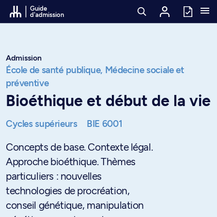
Passer au contenu
Guide
d'admission
Admission
École de santé publique,
Médecine sociale et
préventive
Bioéthique et début de la vie
Cycles supérieurs
BIE 6001
Concepts de base. Contexte légal.
Approche bioéthique. Thèmes
particuliers : nouvelles
technologies de procréation,
conseil génétique, manipulation