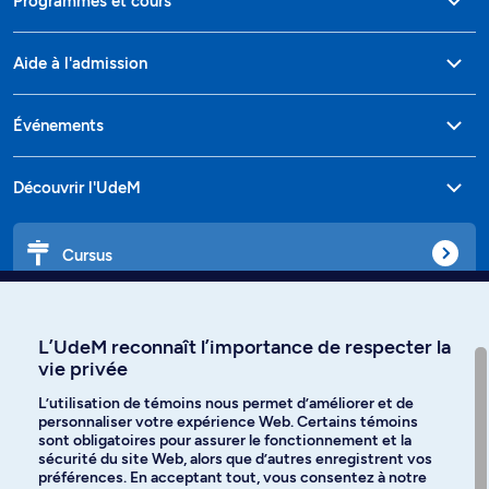
Programmes et cours
Aide à l'admission
Événements
Découvrir l'UdeM
Cursus
Affiniti
L’UdeM reconnaît l’importance de respecter la
vie privée
L’utilisation de témoins nous permet d’améliorer et de
personnaliser votre expérience Web. Certains témoins
Langues
sont obligatoires pour assurer le fonctionnement et la
sécurité du site Web, alors que d’autres enregistrent vos
préférences. En acceptant tout, vous consentez à notre