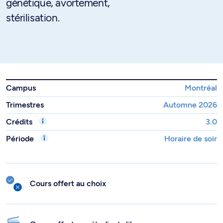
génétique, avortement,
stérilisation.
Campus
Montréal
Trimestres
Automne 2026
Crédits
3.0
Période
Horaire de soir
Cours offert au choix