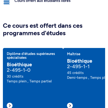
Cours offert aux étudiants libres
Ce cours est offert dans ces
programmes d'études
Diplôme d'études supérieures
Maîtrise
spécialisées
Bioéthique
Bioéthique
2-495-1-1
2-495-1-0
45 crédits
30 crédits
Demi-temps , Temps ple
Temps plein , Temps partiel