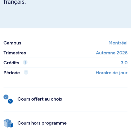
français.
Campus
Montréal
Trimestres
Automne 2026
Crédits
3.0
Période
Horaire de jour
Cours offert au choix
Cours hors programme