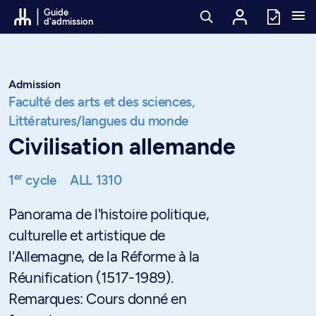
Passer au contenu
Guide
d'admission
Admission
Faculté des arts et des sciences,
Littératures/langues du monde
Civilisation allemande
er
1
cycle
ALL 1310
Panorama de l'histoire politique,
culturelle et artistique de
l'Allemagne, de la Réforme à la
Réunification (1517-1989).
Remarques: Cours donné en