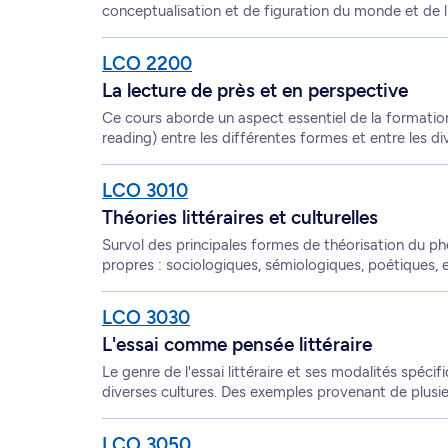
conceptualisation et de figuration du monde et de l'
LCO 2200
La lecture de près et en perspective
Ce cours aborde un aspect essentiel de la formatio
reading) entre les différentes formes et entre les div
LCO 3010
Théories littéraires et culturelles
Survol des principales formes de théorisation du ph
propres : sociologiques, sémiologiques, poétiques, e
LCO 3030
L'essai comme pensée littéraire
Le genre de l'essai littéraire et ses modalités spéci
diverses cultures. Des exemples provenant de plusieu
LCO 3050