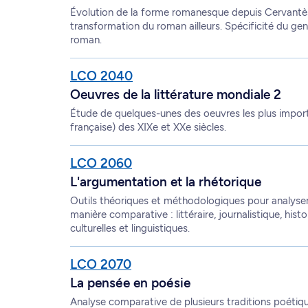
Évolution de la forme romanesque depuis Cervantès 
transformation du roman ailleurs. Spécificité du gen
roman.
LCO 2040
Oeuvres de la littérature mondiale 2
Étude de quelques-unes des oeuvres les plus importa
française) des XIXe et XXe siècles.
LCO 2060
L'argumentation et la rhétorique
Outils théoriques et méthodologiques pour analyser
manière comparative : littéraire, journalistique, his
culturelles et linguistiques.
LCO 2070
La pensée en poésie
Analyse comparative de plusieurs traditions poétiqu