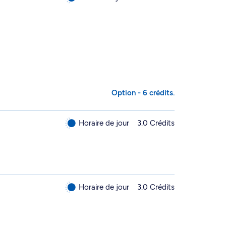
Option - 6 crédits.
Horaire de jour
3.0 Crédits
Horaire de jour
3.0 Crédits