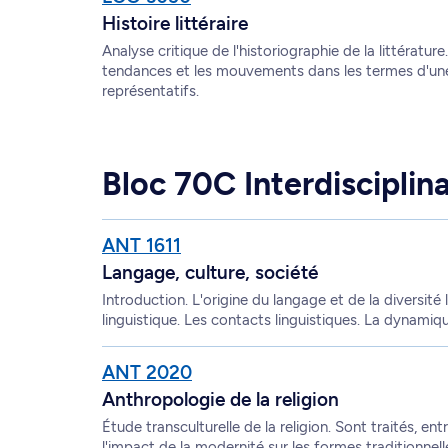
Histoire littéraire
Analyse critique de l'historiographie de la littératu
tendances et les mouvements dans les termes d'une «
représentatifs.
Bloc 70C Interdisciplina
ANT 1611
Langage, culture, société
Introduction. L'origine du langage et de la diversité l
linguistique. Les contacts linguistiques. La dynamiq
ANT 2020
Anthropologie de la religion
Étude transculturelle de la religion. Sont traités, ent
l'impact de la modernité sur les formes traditionnelle