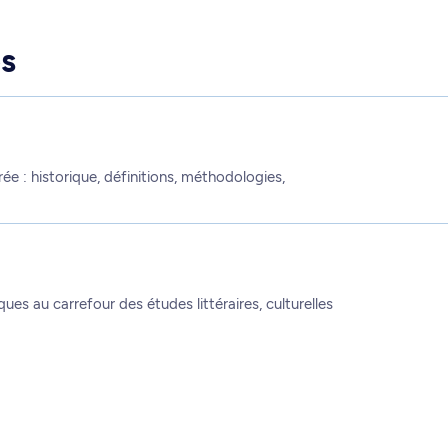
s
rée : historique, définitions, méthodologies,
ues au carrefour des études littéraires, culturelles