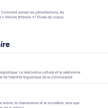
re. Comment penser les périodisations, les
 histoire littéraire »? Étude de corpus
ire
inguistique. Le relativisme culturel et le relativisme
ue de l'identité linguistique de la communauté.
re autres, le chamanisme et la sorcellerie, ainsi que
s de la religion.