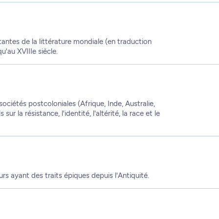
ntes de la littérature mondiale (en traduction
u'au XVIIIe siècle.
sociétés postcoloniales (Afrique, Inde, Australie,
r la résistance, l'identité, l'altérité, la race et le
s ayant des traits épiques depuis l'Antiquité.