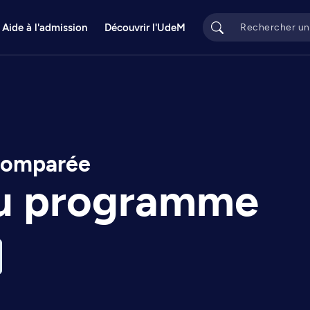
Aide à l'admission
Découvrir l'UdeM
 comparée
du programme