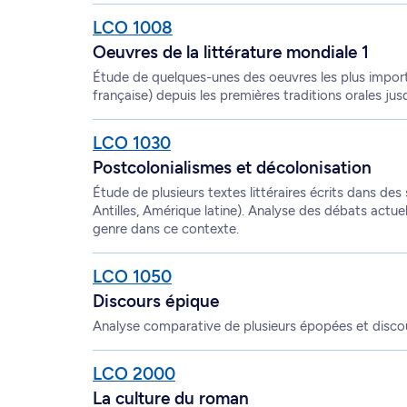
LCO 1008
Oeuvres de la littérature mondiale 1
Étude de quelques-unes des oeuvres les plus importa
française) depuis les premières traditions orales jusq
LCO 1030
Postcolonialismes et décolonisation
Étude de plusieurs textes littéraires écrits dans des 
Antilles, Amérique latine). Analyse des débats actuels su
genre dans ce contexte.
LCO 1050
Discours épique
Analyse comparative de plusieurs épopées et discour
LCO 2000
La culture du roman