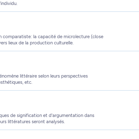
individu.
n comparatiste: la capacité de microlecture (close
ers lieux de la production culturelle.
énomène littéraire selon leurs perspectives
sthétiques, etc.
fiques de signification et d'argumentation dans
rs littératures seront analysés.