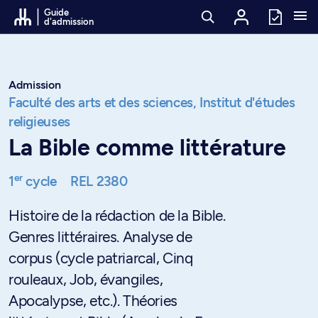
Passer au contenu
Guide
d'admission
Admission
Faculté des arts et des sciences,
Institut d'études
religieuses
La Bible comme littérature
er
1
cycle
REL 2380
Histoire de la rédaction de la Bible.
Genres littéraires. Analyse de
corpus (cycle patriarcal, Cinq
rouleaux, Job, évangiles,
Apocalypse, etc.). Théories