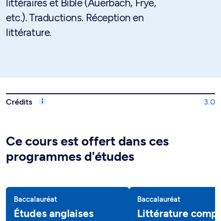
littéraires et Bible (Auerbach, Frye,
etc.). Traductions. Réception en
littérature.
Crédits
3.0
Ce cours est offert dans ces
programmes d'études
Baccalauréat
Baccalauréat
Études anglaises
Littérature comp