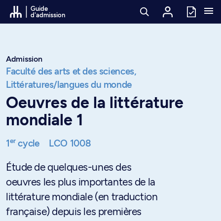
Passer au contenu
Guide
d'admission
Admission
Faculté des arts et des sciences,
Littératures/langues du monde
Oeuvres de la littérature
mondiale 1
er
1
cycle
LCO 1008
Étude de quelques-unes des
oeuvres les plus importantes de la
littérature mondiale (en traduction
française) depuis les premières