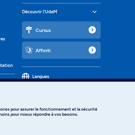
Découvrir l'UdeM
Cursus
res
Affiniti
ntation
Langues
oires pour assurer le fonctionnement et la sécurité
émoins pour mieux répondre à vos besoins.