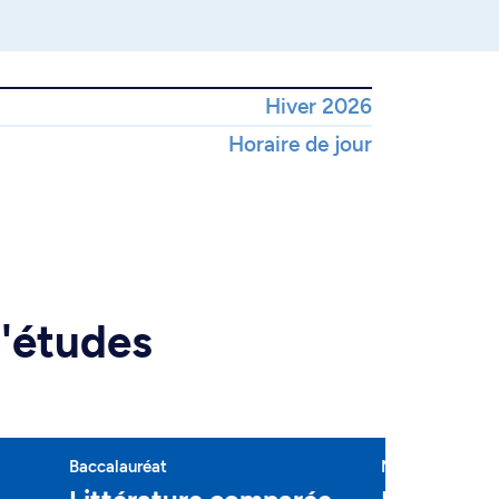
Hiver 2026
Horaire de jour
d'études
Baccalauréat
Majeure