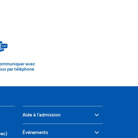
ommuniquer avec
ous par téléphone
Aide à l'admission
Événements
bec)