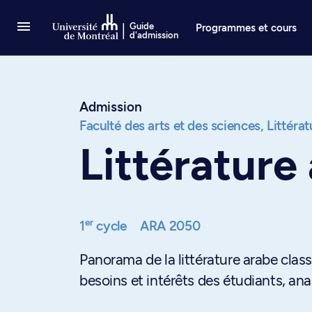
Passer au contenu
Guide
Programmes et cours
d'admission
Admission
Faculté des arts et des sciences,
Littéra
Littérature
er
1
cycle
ARA 2050
Panorama de la littérature arabe clas
besoins et intérêts des étudiants, ana