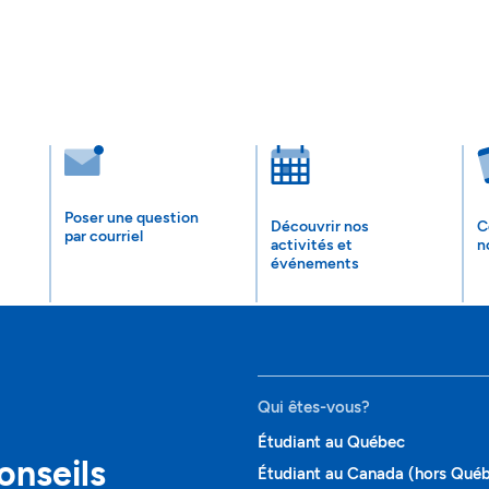
Poser une question
Découvrir nos
C
par courriel
activités et
n
événements
Qui êtes-vous?
Étudiant au Québec
onseils
Étudiant au Canada (hors Qué