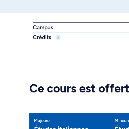
Campus
Crédits
Ce cours est offe
Majeure
Mineur