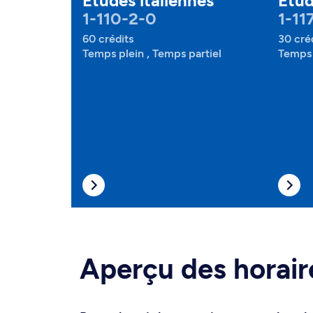
Études italiennes
Étud
1-110-2-0
1-11
60 crédits
30 cré
Temps plein , Temps partiel
Temps 
Aperçu des horair