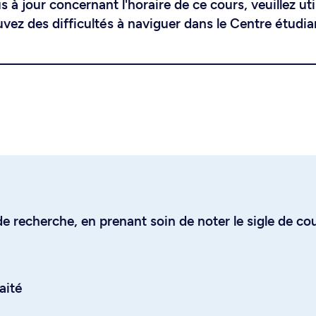
 à jour concernant l'horaire de ce cours, veuillez uti
uvez des difficultés à naviguer dans le Centre étudia
e recherche, en prenant soin de noter le sigle de co
aité