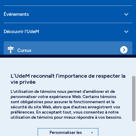
Événements
Découvrir l'UdeM
Cursus
Affiniti
L’UdeM reconnaît l’importance de respecter la
vie privée
L’utilisation de témoins nous permet d’améliorer et de
personnaliser votre expérience Web. Certains témoins
Langues
sont obligatoires pour assurer le fonctionnement et la
sécurité du site Web, alors que d’autres enregistrent vos
préférences. En acceptant tout, vous consentez à notre
Facebook
Instagram
utilisation de témoins pour mieux répondre à vos besoins.
TikTok
YouTube
Personnaliser les
>