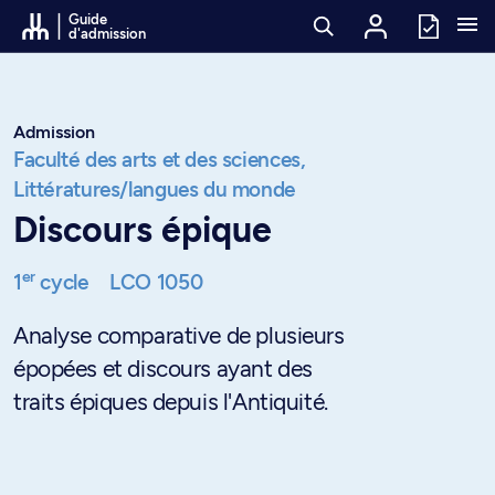
Passer au contenu
Guide
d'admission
Admission
Faculté des arts et des sciences,
Littératures/langues du monde
Discours épique
er
1
cycle
LCO 1050
Analyse comparative de plusieurs
épopées et discours ayant des
traits épiques depuis l'Antiquité.