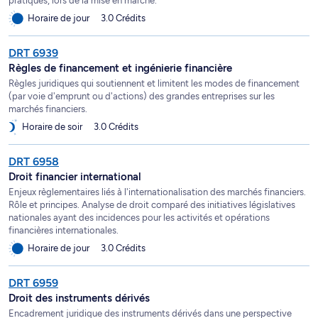
pratiques, lors de la mise en marché.
Horaire de jour
3.0 Crédits
DRT 6939
Règles de financement et ingénierie financière
Règles juridiques qui soutiennent et limitent les modes de financement
(par voie d'emprunt ou d'actions) des grandes entreprises sur les
marchés financiers.
Horaire de soir
3.0 Crédits
DRT 6958
Droit financier international
Enjeux règlementaires liés à l'internationalisation des marchés financiers.
Rôle et principes. Analyse de droit comparé des initiatives législatives
nationales ayant des incidences pour les activités et opérations
financières internationales.
Horaire de jour
3.0 Crédits
DRT 6959
Droit des instruments dérivés
Encadrement juridique des instruments dérivés dans une perspective