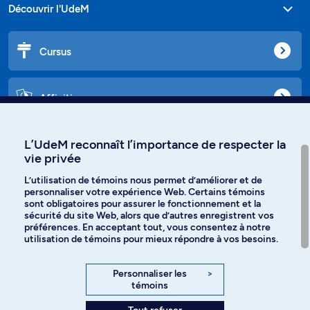
Découvrir l'UdeM
Cursus
Affiniti
L’UdeM reconnaît l’importance de respecter la
vie privée
Langues
L’utilisation de témoins nous permet d’améliorer et de
personnaliser votre expérience Web. Certains témoins
Facebook
Instagram
sont obligatoires pour assurer le fonctionnement et la
sécurité du site Web, alors que d’autres enregistrent vos
préférences. En acceptant tout, vous consentez à notre
TikTok
YouTube
utilisation de témoins pour mieux répondre à vos besoins.
Spotify
Personnaliser les
>
témoins