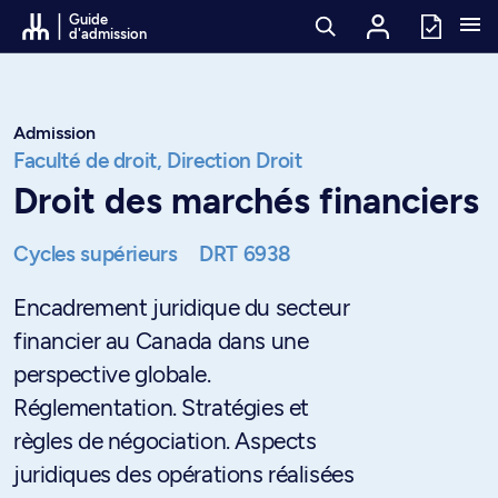
Passer au contenu
Guide
d'admission
Admission
Faculté de droit,
Direction Droit
Droit des marchés financiers
Cycles supérieurs
DRT 6938
Encadrement juridique du secteur
financier au Canada dans une
perspective globale.
Réglementation. Stratégies et
règles de négociation. Aspects
juridiques des opérations réalisées