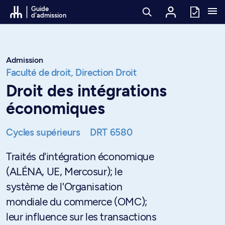
Passer au contenu
Guide
d'admission
Admission
Faculté de droit,
Direction Droit
Droit des intégrations
économiques
Cycles supérieurs
DRT 6580
Traités d'intégration économique
(ALÉNA, UE, Mercosur); le
système de l'Organisation
mondiale du commerce (OMC);
leur influence sur les transactions