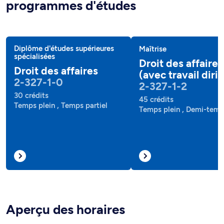
programmes d'études
Diplôme d'études supérieures
Maîtrise
spécialisées
Droit des affaires
Droit des affaires
(avec travail diri
2-327-1-0
2-327-1-2
30 crédits
45 crédits
Temps plein , Temps partiel
Temps plein , Demi-tem
Aperçu des horaires