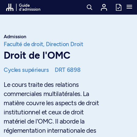
Passer au contenu
Guide
d'admission
Admission
Faculté de droit,
Direction Droit
Droit de l'OMC
Cycles supérieurs
DRT 6898
Le cours traite des relations
commerciales multilatérales. La
matière couvre les aspects de droit
institutionnel et ceux de droit
matériel de l'OMC. Il aborde la
réglementation internationale des