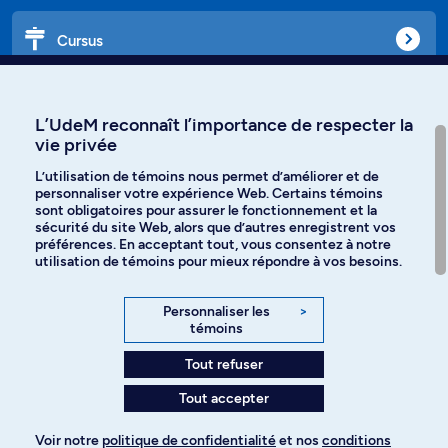
Cursus
Affiniti
L’UdeM reconnaît l’importance de respecter la
vie privée
L’utilisation de témoins nous permet d’améliorer et de
personnaliser votre expérience Web. Certains témoins
Langues
sont obligatoires pour assurer le fonctionnement et la
sécurité du site Web, alors que d’autres enregistrent vos
préférences. En acceptant tout, vous consentez à notre
Facebook
Instagram
utilisation de témoins pour mieux répondre à vos besoins.
TikTok
YouTube
Personnaliser les
>
témoins
Spotify
Tout refuser
Tout accepter
Politique de confidentialité
Voir notre
politique de confidentialité
et nos
conditions