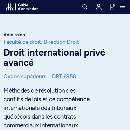
Passer au contenu
Guide
d'admission
Admission
Faculté de droit,
Direction Droit
Droit international privé
avancé
Cycles supérieurs
DRT 6950
Méthodes de résolution des
conflits de lois et de compétence
internationale des tribunaux
québécois dans les contrats
commerciaux internationaux.