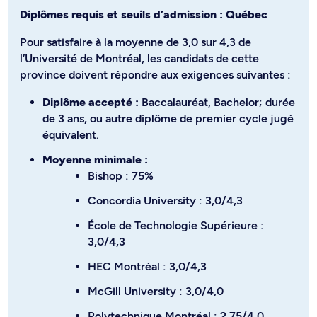
Diplômes requis et seuils d’admission : Québec
Pour satisfaire à la moyenne de 3,0 sur 4,3 de
l’Université de Montréal, les candidats de cette
province doivent répondre aux exigences suivantes :
Diplôme accepté :
Baccalauréat, Bachelor; durée
de 3 ans, ou autre diplôme de premier cycle jugé
équivalent.
Moyenne minimale :
Bishop : 75%
Concordia University : 3,0/4,3
École de Technologie Supérieure :
3,0/4,3
HEC Montréal : 3,0/4,3
McGill University : 3,0/4,0
Polytechnique Montréal : 2,75/4,0