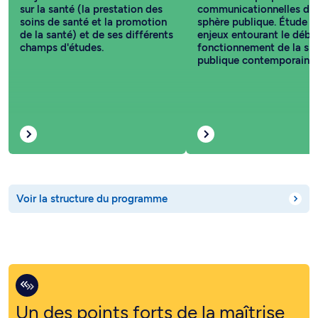
sur la santé (la prestation des
communicationnelles de 
soins de santé et la promotion
sphère publique. Étude d
de la santé) et de ses différents
enjeux entourant le débat
champs d'études.
fonctionnement de la sp
publique contemporaine.
Voir la structure du programme
Un des points forts de la maîtrise