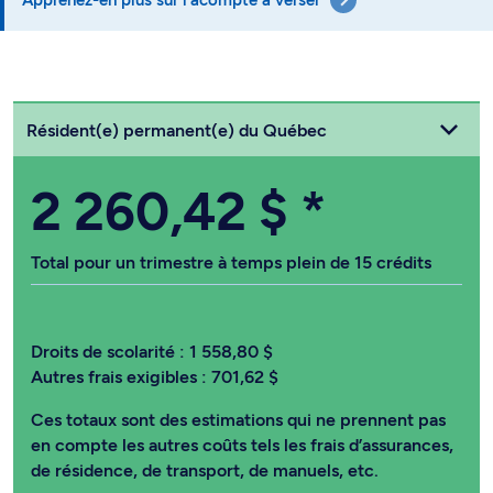
Choisissez votre statut
Résident(e) permanent(e) du Québec
2 260,42 $
*
Total pour un trimestre à temps plein de 15 crédits
Droits de scolarité :
1 558,80 $
Autres frais exigibles :
701,62 $
Ces totaux sont des estimations qui ne prennent pas
en compte les autres coûts tels les frais d’assurances,
de résidence, de transport, de manuels, etc.