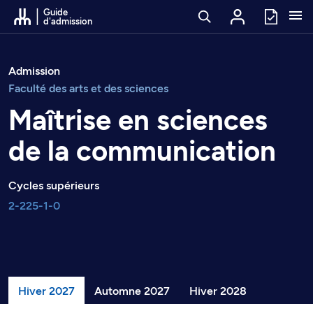
Passer au contenu
Guide
d'admission
Admission
Faculté des arts et des sciences
Maîtrise en sciences
de la communication
Cycles supérieurs
2-225-1-0
Hiver 2027
Automne 2027
Hiver 2028