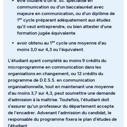
être titulaire d'un B. Sc. spécialisé en
communication ou d'un baccalauréat avec
majeure en communication, ou d'un diplôme de
er
1
cycle préparant adéquatement aux études
qu'il veut entreprendre, ou bien attester d'une
formation jugée équivalente
er
avoir obtenu au 1
cycle une moyenne d'au
moins 3,0 sur 4,3 ou l'équivalent.
L'étudiant ayant complété au moins 9 crédits du
microprogramme en communication dans les
organisations en changement, ou 12 crédits du
programme de D.E.S.S. en communication
organisationnelle, tout en maintenant une moyenne
d'au moins 3,7 sur 4,3, peut soumettre une demande
d'admission à la maîtrise. Toutefois, l'étudiant doit
s'assurer qu'un professeur du département accepte
de l'encadrer. Advenant l'admission du candidat, le
responsable du programme fixera le plan d'études de
l'étudiant.