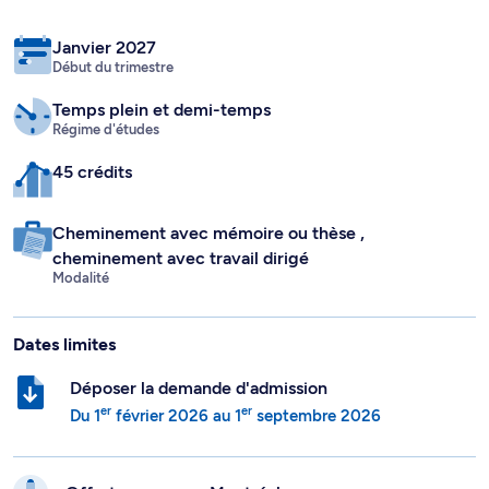
Janvier 2027
Début du trimestre
Temps plein
et demi-temps
Régime d'études
45 crédits
Cheminement avec mémoire ou thèse
,
cheminement avec travail dirigé
Modalité
Dates limites
Déposer la demande d'admission
er
er
Du
1
février 2026
au
1
septembre 2026