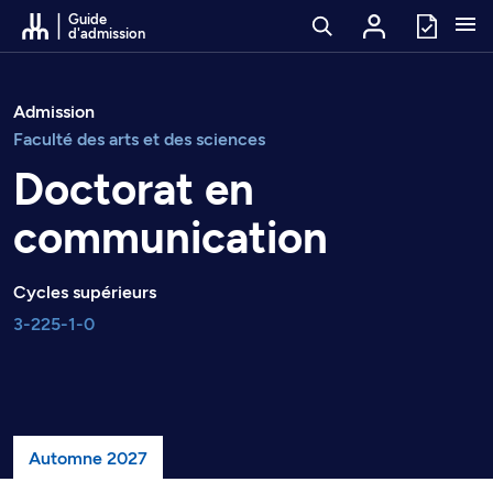
Passer au contenu
Guide
d'admission
Admission
Faculté des arts et des sciences
Doctorat en
communication
Cycles supérieurs
3-225-1-0
Automne 2027