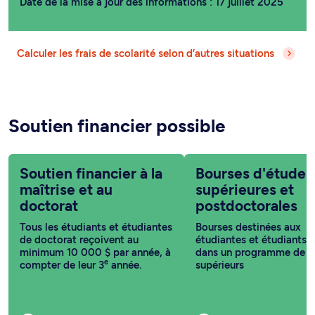
Date de la mise à jour des informations : 17 juillet 2025
Calculer les frais de scolarité selon d’autres situations
Soutien financier possible
Soutien financier à la
Bourses d'études
maîtrise et au
supérieures et
doctorat
postdoctorales
Tous les étudiants et étudiantes
Bourses destinées aux
de doctorat reçoivent au
étudiantes et étudiants i
minimum 10 000 $ par année, à
dans un programme de c
e
compter de leur 3
année.
supérieurs