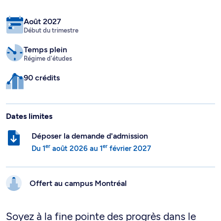
Août 2027
Début du trimestre
Temps plein
Régime d'études
90 crédits
Dates limites
Déposer la demande d'admission
er
er
Du
1
août 2026
au
1
février 2027
Offert au campus
Montréal
Soyez à la fine pointe des progrès dans le