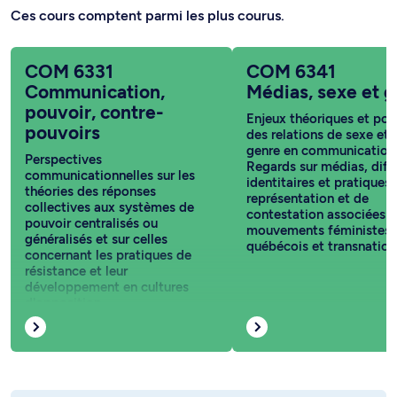
Ces cours comptent parmi les plus courus.
COM 6331
COM 6341
Communication,
Médias, sexe et 
pouvoir, contre-
Enjeux théoriques et pol
pouvoirs
des relations de sexe et 
genre en communication
Perspectives
Regards sur médias, diff
communicationnelles sur les
identitaires et pratiques
théories des réponses
représentation et de
collectives aux systèmes de
contestation associées 
pouvoir centralisés ou
mouvements féministes
généralisés et sur celles
québécois et transnation
concernant les pratiques de
résistance et leur
développement en cultures
d'opposition.