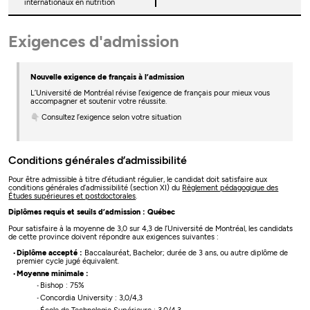
internationaux en nutrition
Exigences d'admission
Nouvelle exigence de français à l’admission
L’Université de Montréal révise l’exigence de français pour mieux vous
accompagner et soutenir votre réussite.
👇 Consultez l’exigence selon votre situation
Conditions générales d’admissibilité
Pour être admissible à titre d’étudiant régulier, le candidat doit satisfaire aux
conditions générales d’admissibilité (section XI) du
Règlement pédagogique des
Études supérieures et postdoctorales
.
Diplômes requis et seuils d’admission : Québec
Pour satisfaire à la moyenne de 3,0 sur 4,3 de l’Université de Montréal, les candidats
de cette province doivent répondre aux exigences suivantes :
Diplôme accepté :
Baccalauréat, Bachelor; durée de 3 ans, ou autre diplôme de
premier cycle jugé équivalent.
Moyenne minimale :
Bishop : 75%
Concordia University : 3,0/4,3