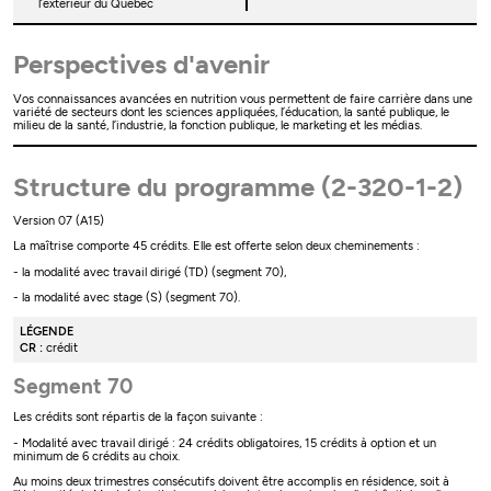
l’extérieur du Québec
Perspectives d'avenir
Vos connaissances avancées en nutrition vous permettent de faire carrière dans une
variété de secteurs dont les sciences appliquées, l’éducation, la santé publique, le
milieu de la santé, l’industrie, la fonction publique, le marketing et les médias.
Structure du programme (2-320-1-2)
Version 07 (A15)
La maîtrise comporte 45 crédits. Elle est offerte selon deux cheminements :
- la modalité avec travail dirigé (TD) (segment 70),
- la modalité avec stage (S) (segment 70).
LÉGENDE
CR :
crédit
Segment 70
Les crédits sont répartis de la façon suivante :
- Modalité avec travail dirigé : 24 crédits obligatoires, 15 crédits à option et un
minimum de 6 crédits au choix.
Au moins deux trimestres consécutifs doivent être accomplis en résidence, soit à