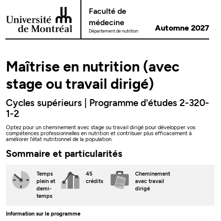
Passer au contenu
Faculté de
médecine
Automne 2027
Département de nutrition
Maîtrise en nutrition (avec
stage ou travail dirigé)
Cycles supérieurs | Programme d'études 2-320-
1-2
Optez pour un cheminement avec stage ou travail dirigé pour développer vos
compétences professionnelles en nutrition et contribuer plus efficacement à
améliorer l’état nutritionnel de la population.
Sommaire et particularités
Temps
45
Cheminement
plein
et
crédits
avec travail
demi-
dirigé
temps
Information sur le programme