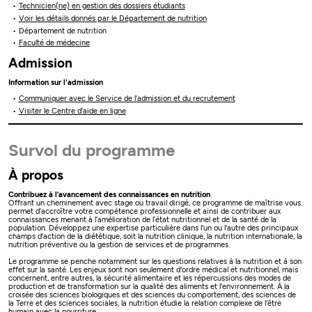
Technicien(ne) en gestion des dossiers étudiants
Voir les détails donnés par le Département de nutrition
Département de nutrition
Faculté de médecine
Admission
Information sur l'admission
Communiquer avec le Service de l'admission et du recrutement
Visiter le Centre d’aide en ligne
Survol du programme
À propos
Contribuez à l’avancement des connaissances en nutrition
Offrant un cheminement avec stage ou travail dirigé, ce programme de maîtrise vous
permet d’accroître votre compétence professionnelle et ainsi de contribuer aux
connaissances menant à l’amélioration de l’état nutritionnel et de la santé de la
population. Développez une expertise particulière dans l'un ou l'autre des principaux
champs d'action de la diététique, soit la nutrition clinique, la nutrition internationale, la
nutrition préventive ou la gestion de services et de programmes.
Le programme se penche notamment sur les questions relatives à la nutrition et à son
effet sur la santé. Les enjeux sont non seulement d'ordre médical et nutritionnel, mais
concernent, entre autres, la sécurité alimentaire et les répercussions des modes de
production et de transformation sur la qualité des aliments et l'environnement. À la
croisée des sciences biologiques et des sciences du comportement, des sciences de
la Terre et des sciences sociales, la nutrition étudie la relation complexe de l'être
humain avec la nourriture.