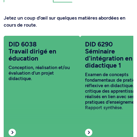
Jetez un coup d’œil sur quelques matières abordées en
cours de route.
DID 6038
DID 6290
Travail dirigé en
Séminaire
éducation
d'intégration en
didactique 1
Conception, réalisation et/ou
évaluation d'un projet
Examen de concepts
didactique.
fondamentaux de pratiq
réflexive en didactique. B
critique des apprentissa
réalisés en lien avec ses
pratiques d'enseignemen
Rapport synthèse.