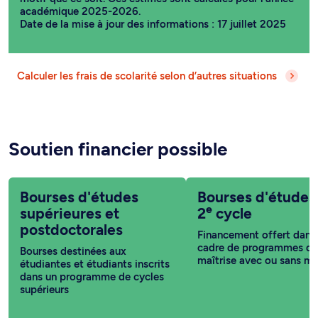
académique 2025-2026.
Date de la mise à jour des informations : 17 juillet 2025
Calculer les frais de scolarité selon d’autres situations
Soutien financier possible
Bourses d'études
Bourses d'études
e
supérieures et
2
cycle
postdoctorales
Financement offert dans 
cadre de programmes de
Bourses destinées aux
maîtrise avec ou sans m
étudiantes et étudiants inscrits
dans un programme de cycles
supérieurs