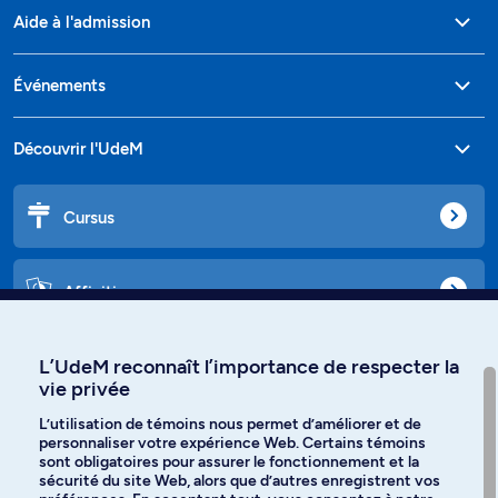
Aide à l'admission
Événements
Découvrir l'UdeM
Cursus
Affiniti
L’UdeM reconnaît l’importance de respecter la
vie privée
Langues
L’utilisation de témoins nous permet d’améliorer et de
personnaliser votre expérience Web. Certains témoins
Facebook
Instagram
sont obligatoires pour assurer le fonctionnement et la
sécurité du site Web, alors que d’autres enregistrent vos