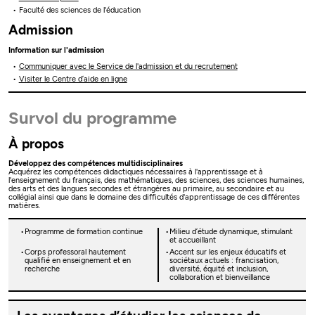
Faculté des sciences de l'éducation
Admission
Information sur l'admission
Communiquer avec le Service de l'admission et du recrutement
Visiter le Centre d’aide en ligne
Survol du programme
À propos
Développez des compétences multidisciplinaires
Acquérez les compétences didactiques nécessaires à l'apprentissage et à
l'enseignement du français, des mathématiques, des sciences, des sciences humaines,
des arts et des langues secondes et étrangères au primaire, au secondaire et au
collégial ainsi que dans le domaine des difficultés d'apprentissage de ces différentes
matières.
Programme de formation continue
Milieu d’étude dynamique, stimulant
et accueillant
Corps professoral hautement
Accent sur les enjeux éducatifs et
qualifié en enseignement et en
sociétaux actuels : francisation,
recherche
diversité, équité et inclusion,
collaboration et bienveillance