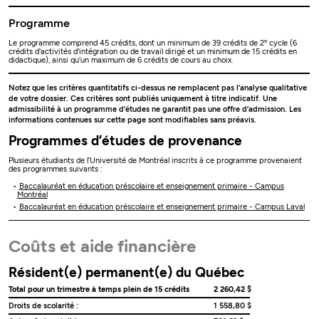
Programme
e
Le programme comprend 45 crédits, dont un minimum de 39 crédits de 2
cycle (6
crédits d'activités d'intégration ou de travail dirigé et un minimum de 15 crédits en
didactique), ainsi qu'un maximum de 6 crédits de cours au choix.
Notez que les critères quantitatifs ci-dessus ne remplacent pas l’analyse qualitative
de votre dossier. Ces critères sont publiés uniquement à titre indicatif. Une
admissibilité à un programme d’études ne garantit pas une offre d’admission. Les
informations contenues sur cette page sont modifiables sans préavis.
Programmes d’études de provenance
Plusieurs étudiants de l’Université de Montréal inscrits à ce programme provenaient
des programmes suivants :
Baccalauréat en éducation préscolaire et enseignement primaire - Campus
Montréal
Baccalauréat en éducation préscolaire et enseignement primaire - Campus Laval
Coûts et aide financière
Résident(e) permanent(e) du Québec
Total pour un trimestre à temps plein de 15 crédits
2 260,42 $
Droits de scolarité :
1 558,80 $