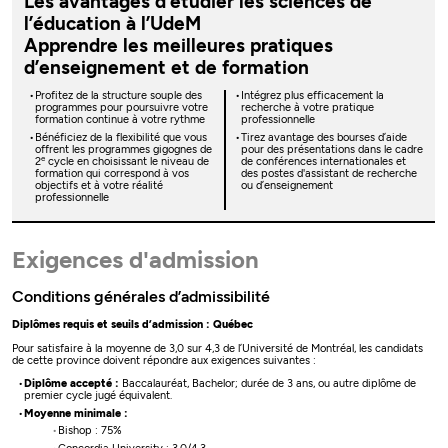
Les avantages d’étudier les sciences de
l’éducation à l’UdeM
Apprendre les meilleures pratiques
d’enseignement et de formation
Profitez de la structure souple des
Intégrez plus efficacement la
programmes pour poursuivre votre
recherche à votre pratique
formation continue à votre rythme
professionnelle
Bénéficiez de la flexibilité que vous
Tirez avantage des bourses d’aide
offrent les programmes gigognes de
pour des présentations dans le cadre
e
2
cycle en choisissant le niveau de
de conférences internationales et
formation qui correspond à vos
des postes d'assistant de recherche
objectifs et à votre réalité
ou d’enseignement
professionnelle
Exigences d'admission
Conditions générales d’admissibilité
Diplômes requis et seuils d’admission : Québec
Pour satisfaire à la moyenne de 3,0 sur 4,3 de l’Université de Montréal, les candidats
de cette province doivent répondre aux exigences suivantes :
Diplôme accepté :
Baccalauréat, Bachelor; durée de 3 ans, ou autre diplôme de
premier cycle jugé équivalent.
Moyenne minimale :
Bishop : 75%