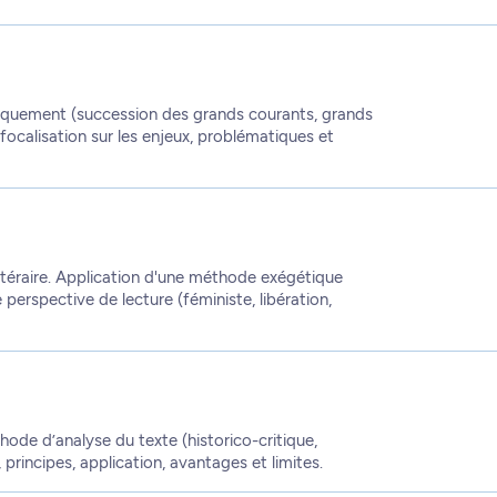
niquement (succession des grands courants, grands
calisation sur les enjeux, problématiques et
ittéraire. Application d'une méthode exégétique
e perspective de lecture (féministe, libération,
hode d’analyse du texte (historico-critique,
, principes, application, avantages et limites.