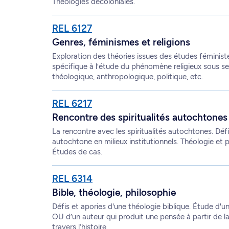
Théologies décoloniales.
REL 6127
Genres, féminismes et religions
Exploration des théories issues des études féministe
spécifique à l’étude du phénomène religieux sous ses 
théologique, anthropologique, politique, etc.
REL 6217
Rencontre des spiritualités autochtones
La rencontre avec les spiritualités autochtones. Défi 
autochtone en milieux institutionnels. Théologie et
Études de cas.
REL 6314
Bible, théologie, philosophie
Défis et apories d'une théologie biblique. Étude d'un
OU d’un auteur qui produit une pensée à partir de la
travers l’histoire.