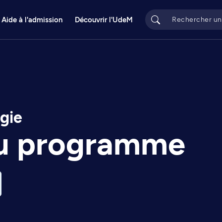
Aide à l'admission
Découvrir l'UdeM
ogie
du programme