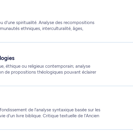
 ou d'une spiritualité. Analyse des recompositions
munautés ethniques, interculturalité, âges,
logies
que, éthique ou religieux contemporain; analyse
ion de propositions théologiques pouvant éclairer
ondissement de l'analyse syntaxique basée sur les
e d'un livre biblique. Critique textuelle de l'Ancien