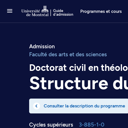
Passer au contenu
Guide
Programmes et cours
d'admission
Admission
Faculté des arts et des sciences
Doctorat civil en théol
Structure 
Consulter la description du programme
Cycles supérieurs
3-885-1-0