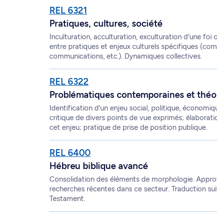
REL 6321
Pratiques, cultures, société
Inculturation, acculturation, exculturation d'une foi
entre pratiques et enjeux culturels spécifiques (com
communications, etc.). Dynamiques collectives.
REL 6322
Problématiques contemporaines et théo
Identification d'un enjeu social, politique, économi
critique de divers points de vue exprimés; élaborat
cet enjeu; pratique de prise de position publique.
REL 6400
Hébreu biblique avancé
Consolidation des éléments de morphologie. Approf
recherches récentes dans ce secteur. Traduction suivi
Testament.