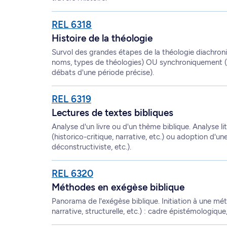
REL 6318
Histoire de la théologie
Survol des grandes étapes de la théologie diachro
noms, types de théologies) OU synchroniquement (fo
débats d'une période précise).
REL 6319
Lectures de textes bibliques
Analyse d'un livre ou d'un thème biblique. Analyse l
(historico-critique, narrative, etc.) ou adoption d'un
déconstructiviste, etc.).
REL 6320
Méthodes en exégèse biblique
Panorama de l'exégèse biblique. Initiation à une mét
narrative, structurelle, etc.) : cadre épistémologique