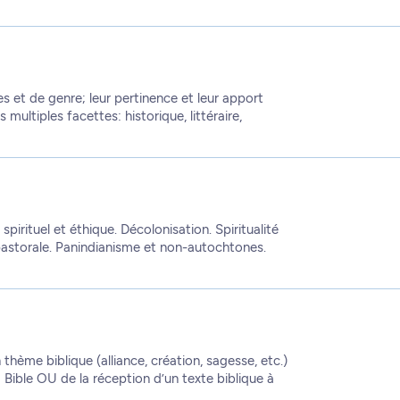
s et de genre; leur pertinence et leur apport
multiples facettes: historique, littéraire,
spirituel et éthique. Décolonisation. Spiritualité
 pastorale. Panindianisme et non-autochtones.
 thème biblique (alliance, création, sagesse, etc.)
 Bible OU de la réception d’un texte biblique à