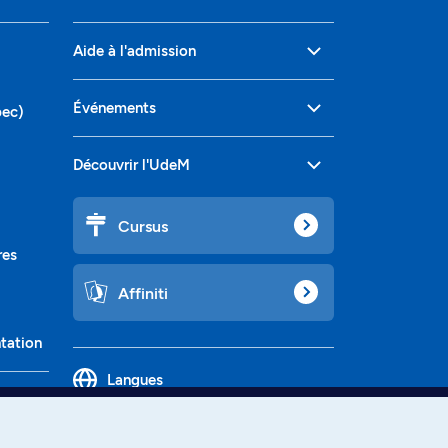
Aide à l'admission
Événements
bec)
Découvrir l'UdeM
Cursus
res
Affiniti
ntation
Langues