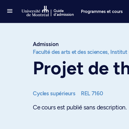
Passer au contenu
Guide
Programmes et cours
d'admission
Admission
Faculté des arts et des sciences,
Institut
Projet de t
Cycles supérieurs
REL 7160
Ce cours est publié sans description.