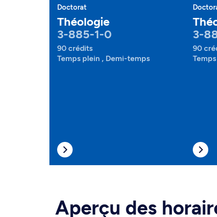
Doctorat
Doctor
Théologie
Théo
3-885-1-0
3-88
90 crédits
90 cré
Temps plein , Demi-temps
Temps 
Aperçu des horair