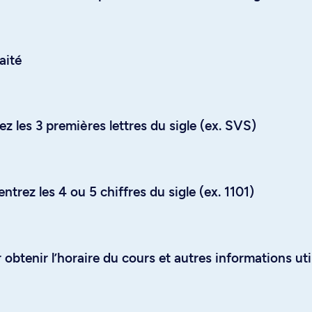
aité
z les 3 premières lettres du sigle (ex. SVS)
trez les 4 ou 5 chiffres du sigle (ex. 1101)
obtenir l’horaire du cours et autres informations uti