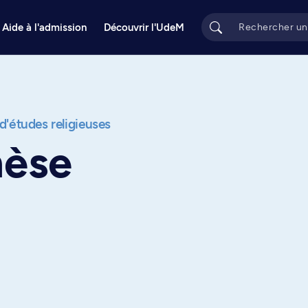
Aide à l'admission
Découvrir l'UdeM
 d'études religieuses
hèse