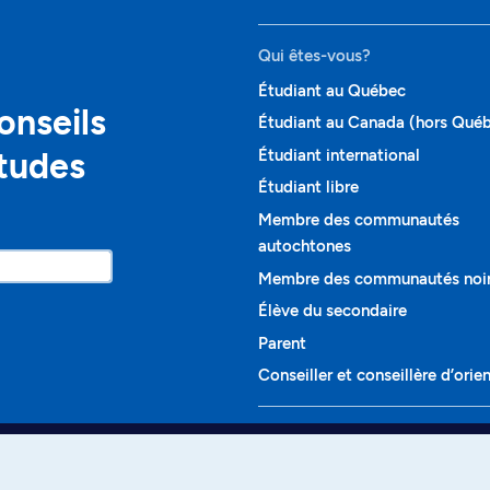
Qui êtes-vous?
Étudiant au Québec
onseils
Étudiant au Canada (hors Qué
études
Étudiant international
Étudiant libre
Membre des communautés
autochtones
Membre des communautés noi
Élève du secondaire
Parent
Conseiller et conseillère d’orie
Programmes et cours
Liste complète des cours