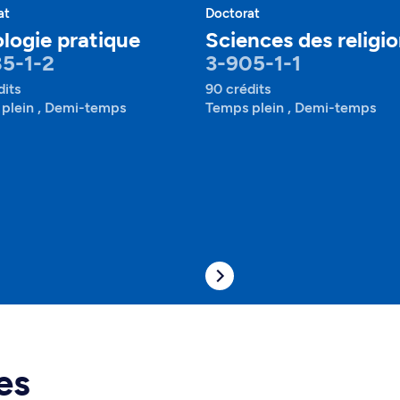
at
Doctorat
logie pratique
Sciences des religi
5-1-2
3-905-1-1
dits
90 crédits
plein , Demi-temps
Temps plein , Demi-temps
es