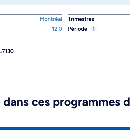
Montréal
Trimestres
12.0
Période
RL7130
rt dans ces programmes 