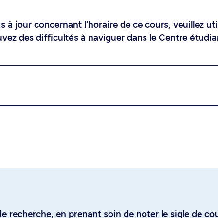
 à jour concernant l'horaire de ce cours, veuillez uti
uvez des difficultés à naviguer dans le Centre étudia
e recherche, en prenant soin de noter le sigle de co