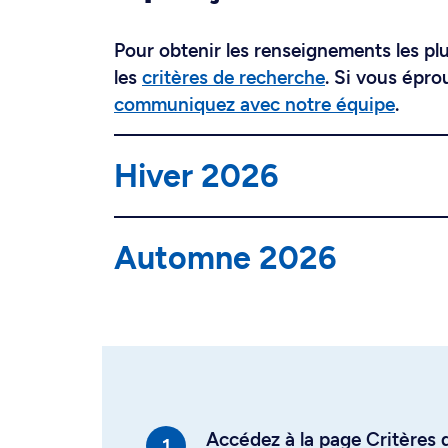
Pour obtenir les renseignements les plus
les
critères de recherche
. Si vous épro
communiquez avec notre équipe
.
Hiver 2026
Automne 2026
Accédez à la page Critères d